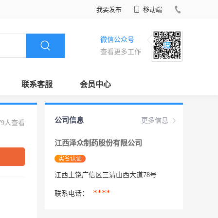
我要发布
移动端
微信公众号
查看更多工作
联系客服
会员中心
公司信息
更多信息
79人查看
江西泽众制药股份有限公司
实名认证
江西上饶广信区三清山西大道78号
****
联系电话：