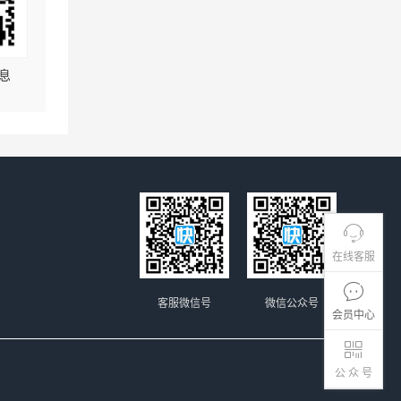
息
在线客服
客服微信号
微信公众号
会员中心
公 众 号