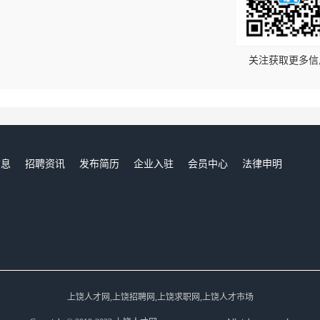
！
关注获取更多信
信息
招聘资讯
发布简历
企业入驻
会员中心
法律申明
们
上饶人才网,上饶招聘网,上饶求职网,上饶人才市场