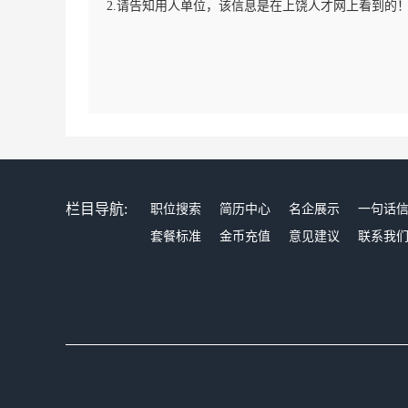
2.请告知用人单位，该信息是在上饶人才网上看到的
栏目导航:
职位搜索
简历中心
名企展示
一句话
套餐标准
金币充值
意见建议
联系我