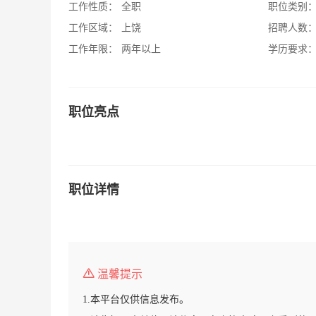
工作性质：
全职
职位类别
工作区域：
上饶
招聘人数
工作年限：
两年以上
学历要求
职位亮点
职位详情
温馨提示
1.本平台仅供信息发布。