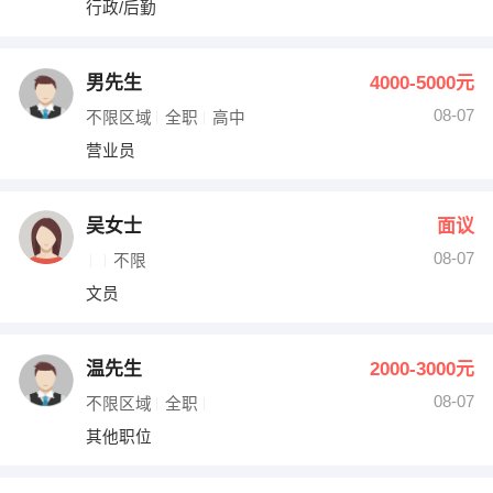
行政/后勤
出纳
保险
编辑
法律
男先生
4000-5000元
08-07
不限区域
全职
高中
保洁
贸易采购
营业员
跟单
理财顾问
吴女士
面议
其他职位
08-07
不限
文员
温先生
2000-3000元
08-07
不限区域
全职
其他职位